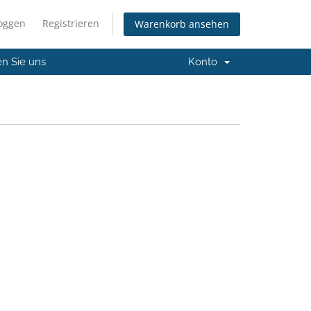
loggen
Registrieren
Warenkorb ansehen
en Sie uns
Konto