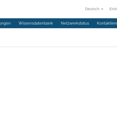
Deutsch
Ein
ungen
Wissensdatenbank
Netzwerkstatus
Kontaktier