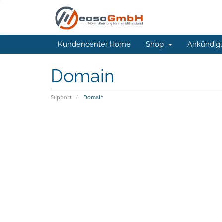
Kundencenter Home
Shop
Ankündig
Domain
Support
Domain