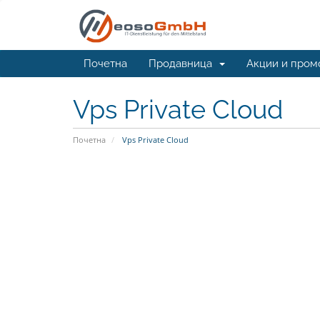
Почетна
Продавница
Акции и пром
Vps Private Cloud
Почетна
Vps Private Cloud